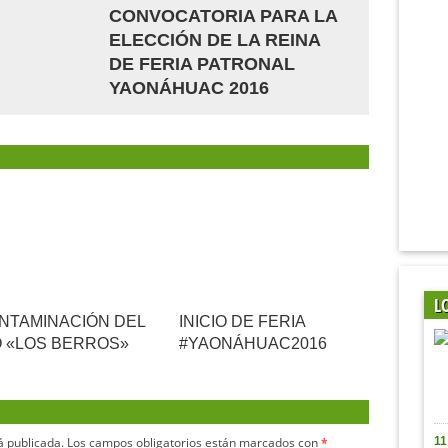
CONVOCATORIA PARA LA
ELECCIÓN DE LA REINA
DE FERIA PATRONAL
YAONÁHUAC 2016
L
NTAMINACIÓN DEL
INICIO DE FERIA
O «LOS BERROS»
#YAONÁHUAC2016
á publicada.
Los campos obligatorios están marcados con
*
11