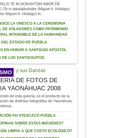
TALIS TE IN NONANTSIN AMOR DE
Te in takatajkuilojke (Miguel A. Hidalgo)
tor Miguel A- Hidalgo) In...
OCE LA UNESCO A LA CEREMONIA
L DE VOLADORES COMO PATRIMONIO
RAL INTANGIBLE DE LA HUMANIDAD
 DEL ESTADO DE PUEBLA
O EN HONOR A SANTIAGO APÓSTOL
 DE LOS SANTIAGUITOS
ISMO
ERIA DE FOTOS DE
IA YAONÁHUAC 2008
enido de esta galería, es el producto de la
ación de distintas fotografías de Yaonáhuac
valiosa...
ACIÓN P.H ATEXCACO PUEBLA
OPINAN SOBRE ESTAS IMÁGENES?
GÍA LIMPIA A QUE COSTO ECOLÓGICO?