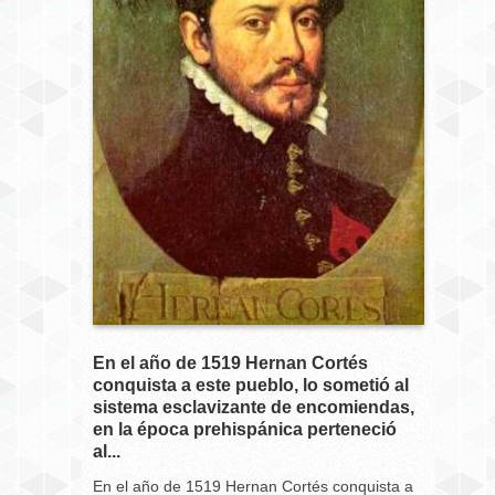
En el año de 1519 Hernan Cortés
conquista a este pueblo, lo sometió al
sistema esclavizante de encomiendas,
en la época prehispánica perteneció
al...
En el año de 1519 Hernan Cortés conquista a