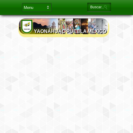
YAONÁHUAC PUEBLA MÉXICO