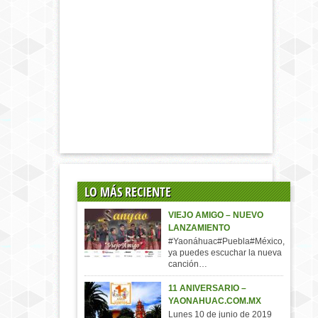
LO MÁS RECIENTE
VIEJO AMIGO – NUEVO
LANZAMIENTO
#Yaonáhuac#Puebla#México,
ya puedes escuchar la nueva
canción…
11 ANIVERSARIO –
YAONAHUAC.COM.MX
Lunes 10 de junio de 2019