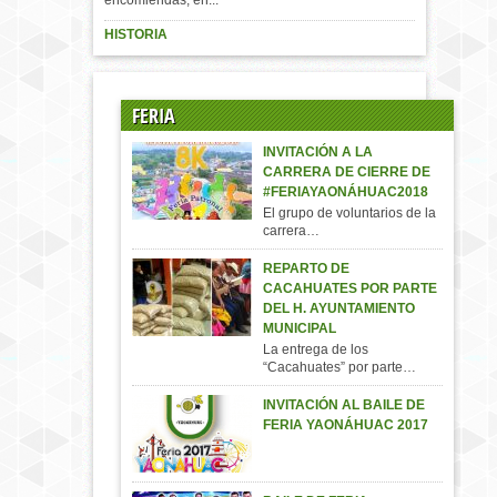
HISTORIA
FERIA
INVITACIÓN A LA
CARRERA DE CIERRE DE
#FERIAYAONÁHUAC2018
El grupo de voluntarios de la
carrera…
REPARTO DE
CACAHUATES POR PARTE
DEL H. AYUNTAMIENTO
MUNICIPAL
La entrega de los
“Cacahuates” por parte…
INVITACIÓN AL BAILE DE
FERIA YAONÁHUAC 2017