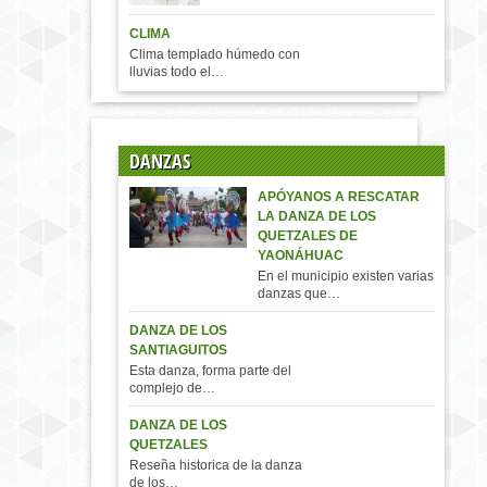
CLIMA
Clima templado húmedo con
lluvias todo el…
DANZAS
APÓYANOS A RESCATAR
LA DANZA DE LOS
QUETZALES DE
YAONÁHUAC
En el municipio existen varias
danzas que…
DANZA DE LOS
SANTIAGUITOS
Esta danza, forma parte del
complejo de…
DANZA DE LOS
QUETZALES
Reseña historica de la danza
de los…