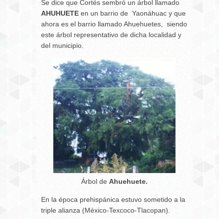
Se dice que Cortés sembró un árbol llamado
AHUHUETE
en un barrio de Yaonáhuac y que
ahora es el barrio llamado Ahuehuetes, siendo
este árbol representativo de dicha localidad y
del municipio.
Árbol de
Ahuehuete
.
En la época prehispánica estuvo sometido a la
triple alianza (México-Texcoco-Tlacopan).