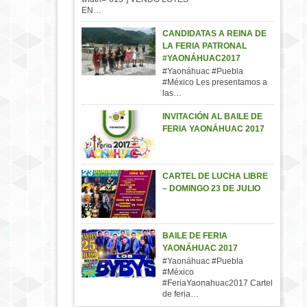
EN…
CANDIDATAS A REINA DE
LA FERIA PATRONAL
#YAONÁHUAC2017
#Yaonáhuac #Puebla
#México Les presentamos a
las…
INVITACIÓN AL BAILE DE
FERIA YAONÁHUAC 2017
CARTEL DE LUCHA LIBRE
– DOMINGO 23 DE JULIO
BAILE DE FERIA
YAONÁHUAC 2017
#Yaonáhuac #Puebla
#México
#FeriaYaonahuac2017 Cartel
de feria…