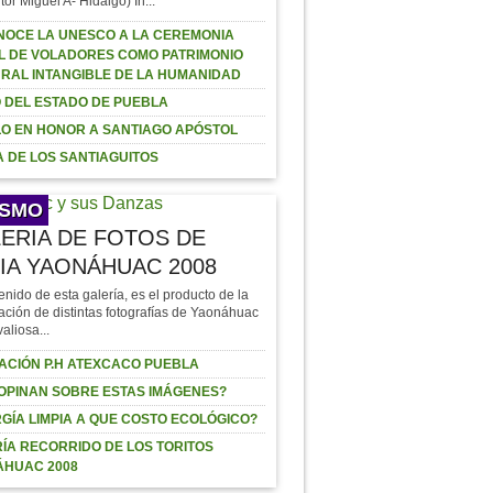
tor Miguel A- Hidalgo) In...
OCE LA UNESCO A LA CEREMONIA
L DE VOLADORES COMO PATRIMONIO
RAL INTANGIBLE DE LA HUMANIDAD
 DEL ESTADO DE PUEBLA
O EN HONOR A SANTIAGO APÓSTOL
 DE LOS SANTIAGUITOS
ISMO
ERIA DE FOTOS DE
IA YAONÁHUAC 2008
enido de esta galería, es el producto de la
ación de distintas fotografías de Yaonáhuac
valiosa...
ACIÓN P.H ATEXCACO PUEBLA
OPINAN SOBRE ESTAS IMÁGENES?
GÍA LIMPIA A QUE COSTO ECOLÓGICO?
ÍA RECORRIDO DE LOS TORITOS
ÁHUAC 2008