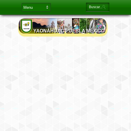
YAONÁHUAC PUEBLA MÉXICO