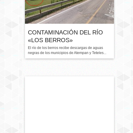
CONTAMINACIÓN DEL RÍO
«LOS BERROS»
El río de los berros recibe descargas de aguas
negras de los municipios de Atempan y Teteles...