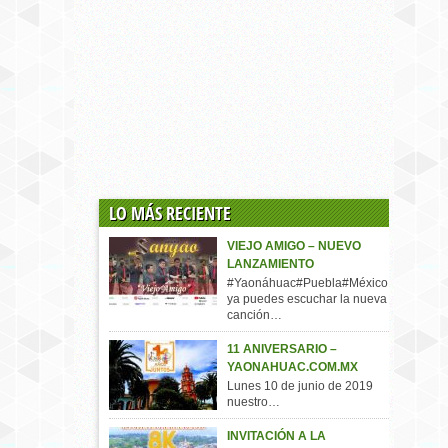
LO MÁS RECIENTE
VIEJO AMIGO – NUEVO
LANZAMIENTO
#Yaonáhuac#Puebla#México,
ya puedes escuchar la nueva
canción…
11 ANIVERSARIO –
YAONAHUAC.COM.MX
Lunes 10 de junio de 2019
nuestro…
INVITACIÓN A LA