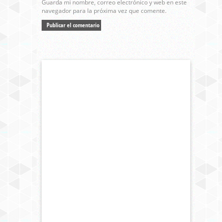
Guarda mi nombre, correo electrónico y web en este
navegador para la próxima vez que comente.