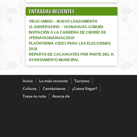
ENTRADAS RECIENTES
VIEJO AMIGO – NUEVO LANZAMIENTO
11 ANIVERSARIO – YAONAHUAC.COM.MX
INVITACIÓN A LA CARRERA DE CIERRE DE
#FERIAYAONÁHUAC2018
PLATAFORMA #3DE3 PARA LAS ELECCIONES
2018
REPARTO DE CACAHUATES POR PARTE DEL H.
AYUNTAMIENTO MUNICIPAL
Inicio
Lo más reciente
Turismo
Cultura
Contáctanos
¿Como llegar?
Traza tu ruta
Acerca de