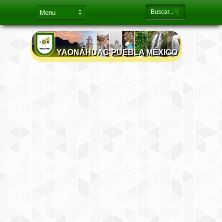
YAONÁHUAC PUEBLA MÉXICO