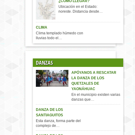
¿COMO LLEGAR?
Ubicación en el Estado:
noreste. Distancia desde…
CLIMA
Clima templado húmedo con
lluvias todo el…
DANZAS
APÓYANOS A RESCATAR
LA DANZA DE LOS
QUETZALES DE
YAONÁHUAC
En el municipio existen varias
danzas que…
DANZA DE LOS
SANTIAGUITOS
Esta danza, forma parte del
complejo de…