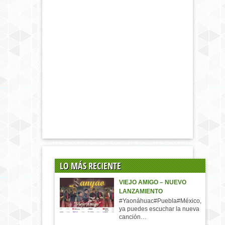
LO MÁS RECIENTE
VIEJO AMIGO – NUEVO
LANZAMIENTO
#Yaonáhuac#Puebla#México,
ya puedes escuchar la nueva
canción…