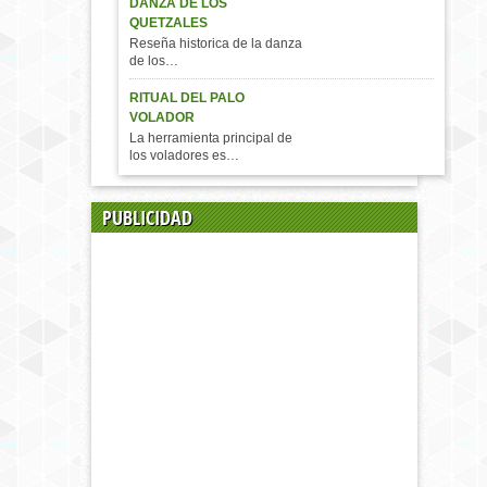
DANZA DE LOS
QUETZALES
Reseña historica de la danza
de los…
RITUAL DEL PALO
VOLADOR
La herramienta principal de
los voladores es…
PUBLICIDAD