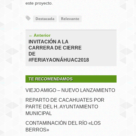
este proyecto.
Destacada
Relevante
← Anterior
INVITACIÓN A LA
CARRERA DE CIERRE
DE
#FERIAYAONÁHUAC2018
TE RECOMENDAMOS
VIEJO AMIGO – NUEVO LANZAMIENTO
REPARTO DE CACAHUATES POR
PARTE DEL H. AYUNTAMIENTO
MUNICIPAL
CONTAMINACIÓN DEL RÍO «LOS
BERROS»