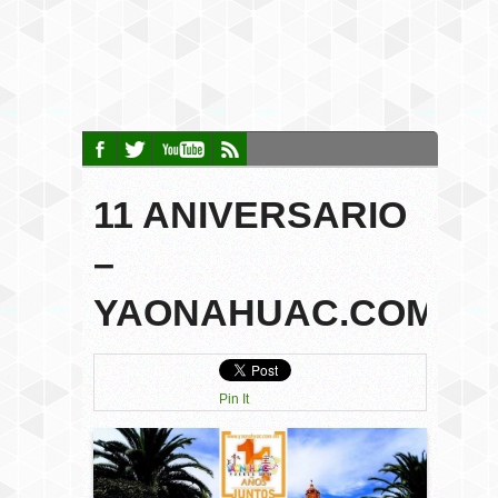
11 ANIVERSARIO
–
YAONAHUAC.COM.M
Pin It