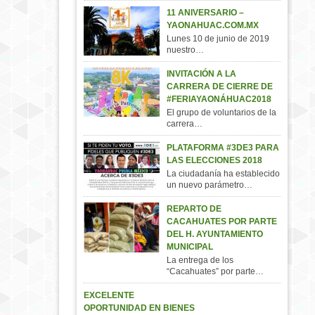
11 ANIVERSARIO –
YAONAHUAC.COM.MX
Lunes 10 de junio de 2019
nuestro…
INVITACIÓN A LA
CARRERA DE CIERRE DE
#FERIAYAONÁHUAC2018
El grupo de voluntarios de la
carrera…
PLATAFORMA #3DE3 PARA
LAS ELECCIONES 2018
La ciudadanía ha establecido
un nuevo parámetro…
REPARTO DE
CACAHUATES POR PARTE
DEL H. AYUNTAMIENTO
MUNICIPAL
La entrega de los
“Cacahuates” por parte…
EXCELENTE
OPORTUNIDAD EN BIENES