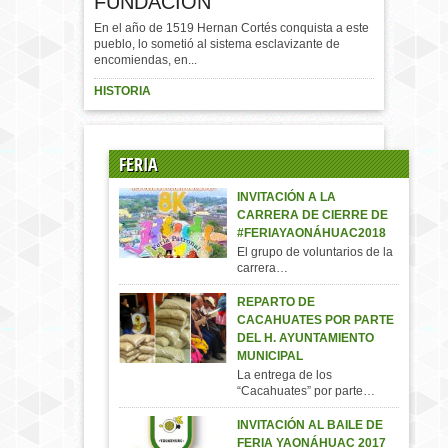
FUNDACIÓN
En el año de 1519 Hernan Cortés conquista a este
pueblo, lo sometió al sistema esclavizante de
encomiendas, en...
HISTORIA
FERIA
INVITACIÓN A LA
CARRERA DE CIERRE DE
#FERIAYAONÁHUAC2018
El grupo de voluntarios de la
carrera…
REPARTO DE
CACAHUATES POR PARTE
DEL H. AYUNTAMIENTO
MUNICIPAL
La entrega de los
“Cacahuates” por parte…
INVITACIÓN AL BAILE DE
FERIA YAONÁHUAC 2017