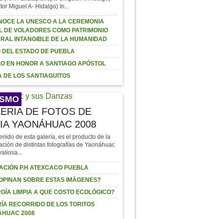
tor Miguel A- Hidalgo) In...
OCE LA UNESCO A LA CEREMONIA
L DE VOLADORES COMO PATRIMONIO
RAL INTANGIBLE DE LA HUMANIDAD
 DEL ESTADO DE PUEBLA
O EN HONOR A SANTIAGO APÓSTOL
 DE LOS SANTIAGUITOS
ISMO
ERIA DE FOTOS DE
IA YAONÁHUAC 2008
enido de esta galería, es el producto de la
ación de distintas fotografías de Yaonáhuac
valiosa...
ACIÓN P.H ATEXCACO PUEBLA
OPINAN SOBRE ESTAS IMÁGENES?
GÍA LIMPIA A QUE COSTO ECOLÓGICO?
ÍA RECORRIDO DE LOS TORITOS
ÁHUAC 2008