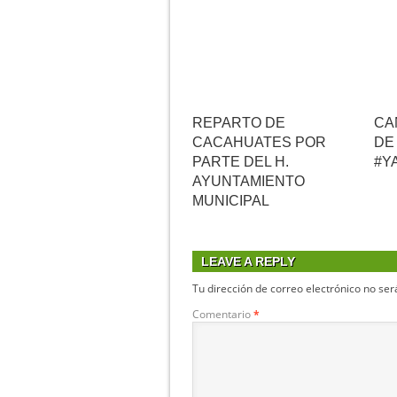
REPARTO DE
CA
CACAHUATES POR
DE
PARTE DEL H.
#Y
AYUNTAMIENTO
MUNICIPAL
LEAVE A REPLY
Tu dirección de correo electrónico no ser
Comentario
*