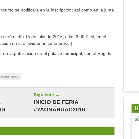
curso se notificara en la inscripción; así como en la junta
será el día 15 de julio de 2016, a las 6:00 P. M, en el
ación de la actividad en junta previa)
ir de la publicación en el palacio municipal, con el Regidor
Yaonáhuac
Siguiente →
E
INICIO DE FERIA
L
16
#YAONÁHUAC2016