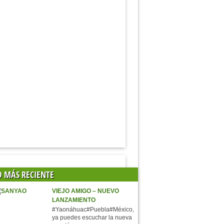
O MÁS RECIENTE
VIEJO AMIGO – NUEVO
LANZAMIENTO
#Yaonáhuac#Puebla#México,
ya puedes escuchar la nueva