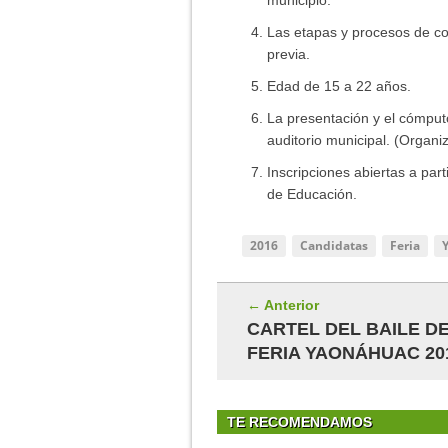
municipio.
Las etapas y procesos de con
previa.
Edad de 15 a 22 años.
La presentación y el cómputo 
auditorio municipal. (Organiz
Inscripciones abiertas a part
de Educación.
2016
Candidatas
Feria
← Anterior
CARTEL DEL BAILE D
FERIA YAONÁHUAC 20
TE RECOMENDAMOS