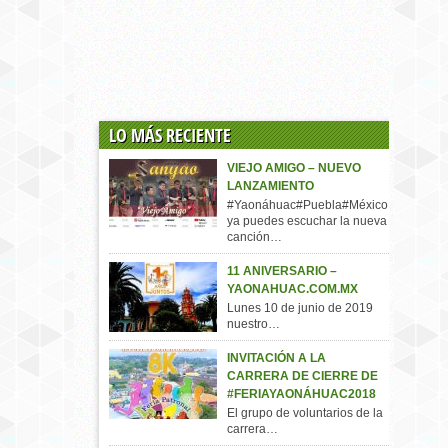
LO MÁS RECIENTE
VIEJO AMIGO – NUEVO
LANZAMIENTO
#Yaonáhuac#Puebla#México,
ya puedes escuchar la nueva
canción…
11 ANIVERSARIO –
YAONAHUAC.COM.MX
Lunes 10 de junio de 2019
nuestro…
INVITACIÓN A LA
CARRERA DE CIERRE DE
#FERIAYAONÁHUAC2018
El grupo de voluntarios de la
carrera…