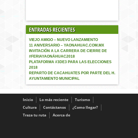
ENTRADAS RECIENTES
VIEJO AMIGO – NUEVO LANZAMIENTO
11 ANIVERSARIO – YAONAHUAC.COM.MX
INVITACIÓN A LA CARRERA DE CIERRE DE
#FERIAYAONÁHUAC2018
PLATAFORMA #3DE3 PARA LAS ELECCIONES
2018
REPARTO DE CACAHUATES POR PARTE DEL H.
AYUNTAMIENTO MUNICIPAL
Inicio
Lo más reciente
Turismo
Cultura
Contáctanos
¿Como llegar?
Traza tu ruta
Acerca de