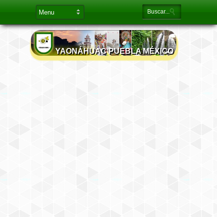
YAONÁHUAC PUEBLA MÉXICO