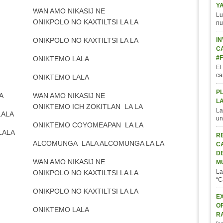
Y
WAN AMO NIKASIJ NE
Lu
ONIKPOLO NO KAXTILTSI LA LA
nu
ONIKPOLO NO KAXTILTSI LA LA
IN
C
#
ONIKTEMO LALA
El
ca
ONIKTEMO LALA
P
A
WAN AMO NIKASIJ NE
L
ONIKTEMO ICH ZOKITLAN LA LA
La
LALA
un
ONIKTEMO COYOMEAPAN LA LA
LALA
R
ALCOMUNGA LALA ALCOMUNGA LA LA
C
D
WAN AMO NIKASIJ NE
M
La
ONIKPOLO NO KAXTILTSI LA LA
“C
ONIKPOLO NO KAXTILTSI LA LA
E
O
ONIKTEMO LALA
R