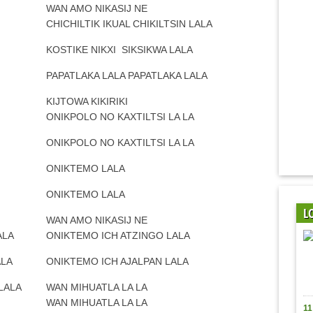
WAN AMO NIKASIJ NE
CHICHILTIK IKUAL CHIKILTSIN LALA
KOSTIKE NIKXI SIKSIKWA LALA
PAPATLAKA LALA PAPATLAKA LALA
KIJTOWA KIKIRIKI
ONIKPOLO NO KAXTILTSI LA LA
ONIKPOLO NO KAXTILTSI LA LA
ONIKTEMO LALA
ONIKTEMO LALA
L
WAN AMO NIKASIJ NE
ALA
ONIKTEMO ICH ATZINGO LALA
ALA
ONIKTEMO ICH AJALPAN LALA
LALA
WAN MIHUATLA LA LA
WAN MIHUATLA LA LA
11