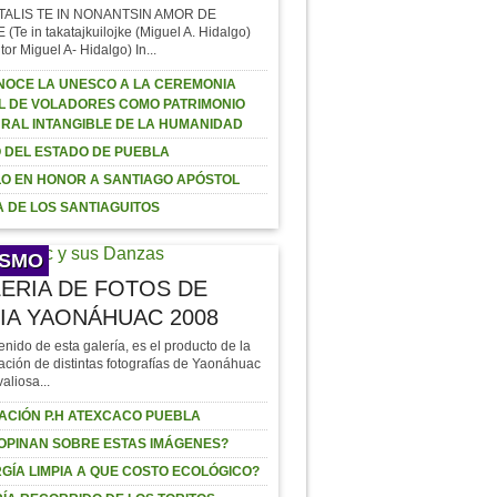
TALIS TE IN NONANTSIN AMOR DE
Te in takatajkuilojke (Miguel A. Hidalgo)
tor Miguel A- Hidalgo) In...
OCE LA UNESCO A LA CEREMONIA
L DE VOLADORES COMO PATRIMONIO
RAL INTANGIBLE DE LA HUMANIDAD
 DEL ESTADO DE PUEBLA
O EN HONOR A SANTIAGO APÓSTOL
 DE LOS SANTIAGUITOS
ISMO
ERIA DE FOTOS DE
IA YAONÁHUAC 2008
enido de esta galería, es el producto de la
ación de distintas fotografías de Yaonáhuac
valiosa...
ACIÓN P.H ATEXCACO PUEBLA
OPINAN SOBRE ESTAS IMÁGENES?
GÍA LIMPIA A QUE COSTO ECOLÓGICO?