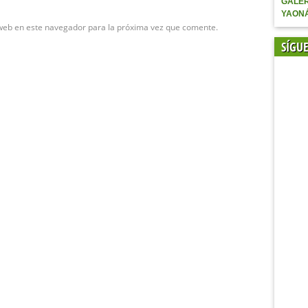
GALER
YAON
web en este navegador para la próxima vez que comente.
SÍGU