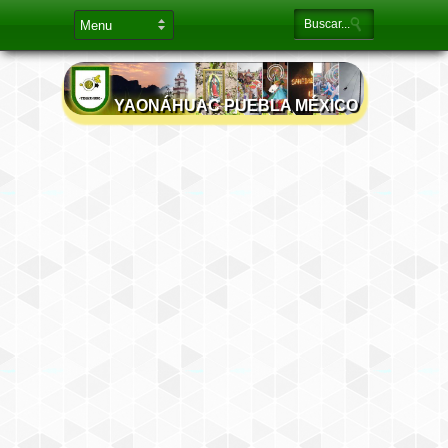
YAONÁHUAC PUEBLA MÉXICO