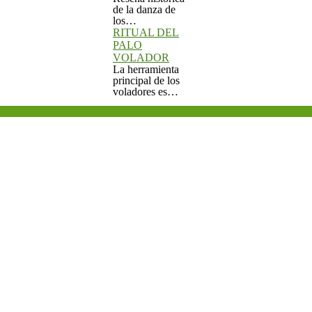
los…
RITUAL DEL
PALO
VOLADOR
La herramienta
principal de los
voladores es…