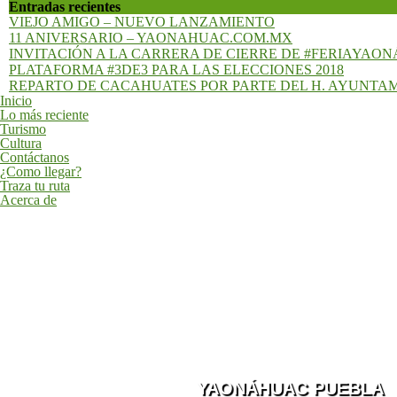
11 ANIVERSARIO – YAONAHUAC.COM.MX
INVITACIÓN A LA CARRERA DE CIERRE DE #FERIAYAO
PLATAFORMA #3DE3 PARA LAS ELECCIONES 2018
REPARTO DE CACAHUATES POR PARTE DEL H. AYUNTA
Inicio
Lo más reciente
Turismo
Cultura
Contáctanos
¿Como llegar?
Traza tu ruta
Acerca de
YAONÁHUAC PUEBLA