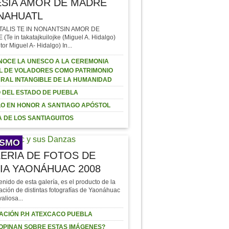
SÍA AMOR DE MADRE
NAHUATL
TALIS TE IN NONANTSIN AMOR DE
Te in takatajkuilojke (Miguel A. Hidalgo)
tor Miguel A- Hidalgo) In...
OCE LA UNESCO A LA CEREMONIA
L DE VOLADORES COMO PATRIMONIO
RAL INTANGIBLE DE LA HUMANIDAD
 DEL ESTADO DE PUEBLA
O EN HONOR A SANTIAGO APÓSTOL
 DE LOS SANTIAGUITOS
ISMO
ERIA DE FOTOS DE
IA YAONÁHUAC 2008
enido de esta galería, es el producto de la
ación de distintas fotografías de Yaonáhuac
valiosa...
ACIÓN P.H ATEXCACO PUEBLA
OPINAN SOBRE ESTAS IMÁGENES?