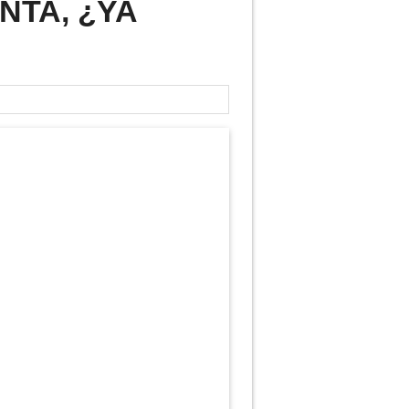
NTA, ¿YA