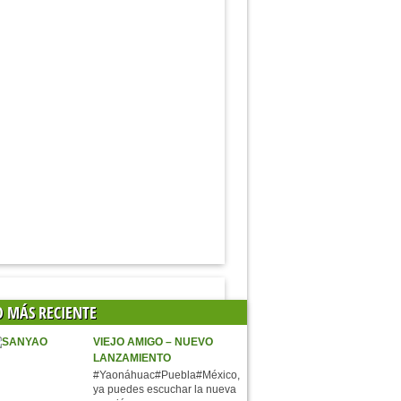
O MÁS RECIENTE
VIEJO AMIGO – NUEVO
LANZAMIENTO
#Yaonáhuac#Puebla#México,
ya puedes escuchar la nueva