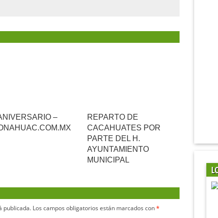
 ANIVERSARIO –
REPARTO DE
ONAHUAC.COM.MX
CACAHUATES POR
PARTE DEL H.
AYUNTAMIENTO
MUNICIPAL
L
á publicada.
Los campos obligatorios están marcados con
*