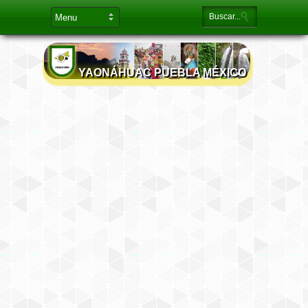
YAONÁHUAC PUEBLA MÉXICO