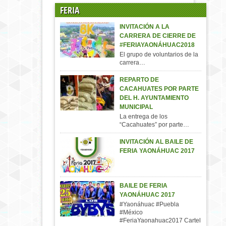
FERIA
INVITACIÓN A LA
CARRERA DE CIERRE DE
#FERIAYAONÁHUAC2018
El grupo de voluntarios de la
carrera…
REPARTO DE
CACAHUATES POR PARTE
DEL H. AYUNTAMIENTO
MUNICIPAL
La entrega de los
“Cacahuates” por parte…
INVITACIÓN AL BAILE DE
FERIA YAONÁHUAC 2017
BAILE DE FERIA
YAONÁHUAC 2017
#Yaonáhuac #Puebla
#México
#FeriaYaonahuac2017 Cartel