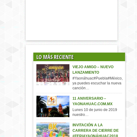
LO MÁS RECIENTE
VIEJO AMIGO – NUEVO
LANZAMIENTO
#Yaonáhuac#Puebla#México,
ya puedes escuchar la nueva
canción…
11 ANIVERSARIO –
YAONAHUAC.COM.MX
Lunes 10 de junio de 2019
nuestro…
INVITACIÓN A LA
CARRERA DE CIERRE DE
#FERIAYAONÁHUAC2018