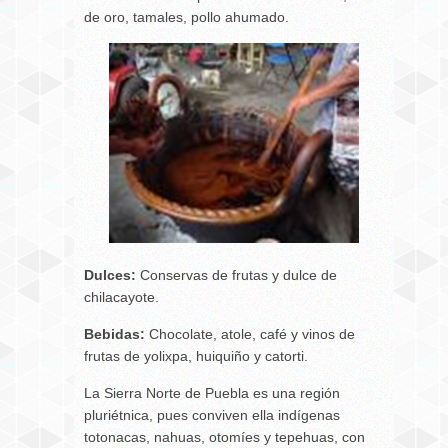
de oro, tamales, pollo ahumado.
Dulces:
Conservas de frutas y dulce de
chilacayote.
Bebidas:
Chocolate, atole, café y vinos de
frutas de yolixpa, huiquiño y catorti.
La Sierra Norte de Puebla es una región
pluriétnica, pues conviven ella indígenas
totonacas, nahuas, otomíes y tepehuas, con