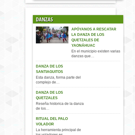
DANZAS
APÓYANOS A RESCATAR
LA DANZA DE LOS
QUETZALES DE
YAONÁHUAC
En el municipio existen varias
danzas que…
DANZA DE LOS
SANTIAGUITOS
Esta danza, forma parte del
complejo de…
DANZA DE LOS
QUETZALES
Reseña historica de la danza
de los…
RITUAL DEL PALO
VOLADOR
La herramienta principal de
los voladores es…