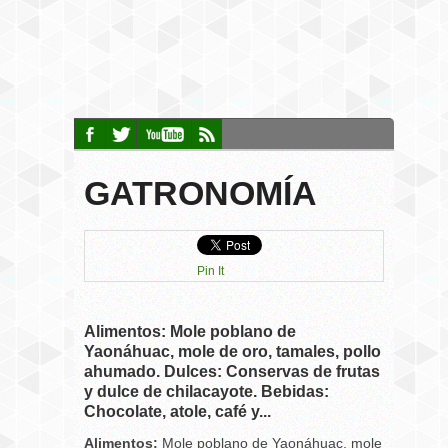
GATRONOMÍA
Pin It
Alimentos: Mole poblano de
Yaonáhuac, mole de oro, tamales, pollo
ahumado. Dulces: Conservas de frutas
y dulce de chilacayote. Bebidas:
Chocolate, atole, café y...
Alimentos:
Mole poblano de Yaonáhuac, mole