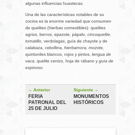
algunas influencias huastecas.
Una de las características notables de su
cocina es la enorme variedad que consumen
de quelites (hierbas comestibles): quelites
agrios, berros, epazote, pápalo,
cincoquelite,
tomatillo
, verdolagas, guía de chayote y de
calabaza, cebollina,
hierbamora, mozote,
quintoniles blancos, rojos y pintos,
lengua de
vaca
, quelite cenizo, hoja de rábano y
guía de
espinoso.
← Anterior
Siguiente →
FERIA
MONUMENTOS
PATRONAL DEL
HISTÓRICOS
25 DE JULIO