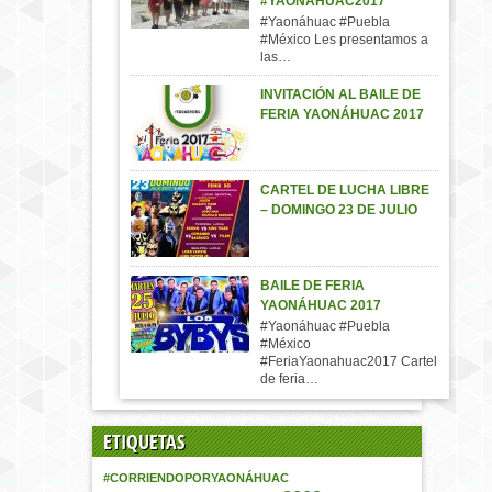
#YAONÁHUAC2017
#Yaonáhuac #Puebla
#México Les presentamos a
las…
INVITACIÓN AL BAILE DE
FERIA YAONÁHUAC 2017
CARTEL DE LUCHA LIBRE
– DOMINGO 23 DE JULIO
BAILE DE FERIA
YAONÁHUAC 2017
#Yaonáhuac #Puebla
#México
#FeriaYaonahuac2017 Cartel
de feria…
ETIQUETAS
#CORRIENDOPORYAONÁHUAC