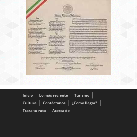
Inicio
Lo más reciente
Turismo
Cultura
Contáctanos
¿Como llegar?
Traza tu ruta
Acerca de