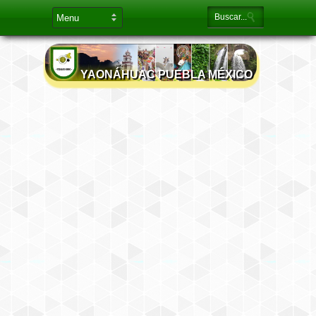
YAONÁHUAC PUEBLA MÉXICO